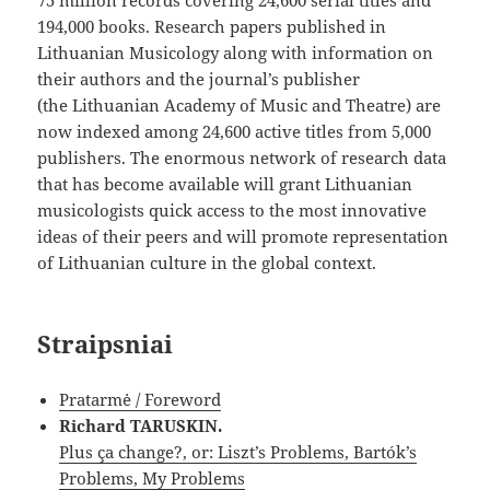
75 million records covering 24,600 serial titles and
194,000 books. Research papers published in
Lithuanian Musicology along with information on
their authors and the journal’s publisher
(the Lithuanian Academy of Music and Theatre) are
now indexed among 24,600 active titles from 5,000
publishers. The enormous network of research data
that has become available will grant Lithuanian
musicologists quick access to the most innovative
ideas of their peers and will promote representation
of Lithuanian culture in the global context.
Straipsniai
Pratarmė / Foreword
Richard TARUSKIN.
Plus ça change?, or: Liszt’s Problems, Bartók’s
Problems, My Problems