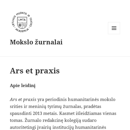
MENIU
Mokslo žurnalai
IR
VALDIKLIAI
Ars et praxis
Apie leidinį
Ars et praxis
yra periodinis humanitarinės mokslo
srities ir meninių tyrimų žurnalas, pradėtas
spausdinti 2013 metais. Kasmet išleidžiamas vienas
tomas. Žurnalo redakcinę kolegiją sudaro
autoritetingi įvairių institucijų humanitarinės