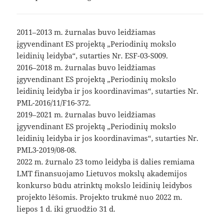
2011–2013 m. žurnalas buvo leidžiamas
įgyvendinant ES projektą „Periodinių mokslo
leidinių leidyba“, sutarties Nr. ESF-03-S009.
2016–2018 m. žurnalas buvo leidžiamas
įgyvendinant ES projektą „Periodinių mokslo
leidinių leidyba ir jos koordinavimas“, sutarties Nr.
PML-2016/11/F16-372.
2019–2021 m. žurnalas buvo leidžiamas
įgyvendinant ES projektą „Periodinių mokslo
leidinių leidyba ir jos koordinavimas“, sutarties Nr.
PML3-2019/08-08.
2022 m. žurnalo 23 tomo leidyba iš dalies remiama
LMT finansuojamo Lietuvos mokslų akademijos
konkurso būdu atrinktų mokslo leidinių leidybos
projekto lėšomis. Projekto trukmė nuo 2022 m.
liepos 1 d. iki gruodžio 31 d.