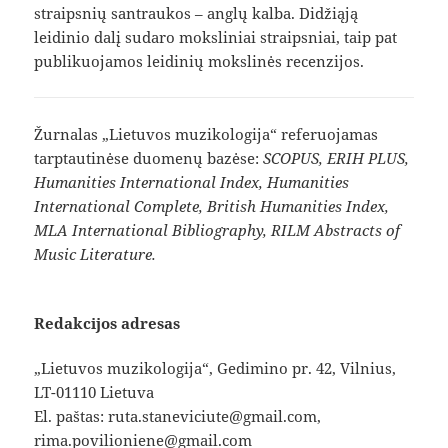
straipsnių santraukos – anglų kalba. Didžiąją
leidinio dalį sudaro moksliniai straipsniai, taip pat
publikuojamos leidinių mokslinės recenzijos.
Žurnalas „Lietuvos muzikologija“ referuojamas
tarptautinėse duomenų bazėse:
SCOPUS, ERIH PLUS,
Humanities International Index, Humanities
International Complete, British Humanities Index,
MLA International Bibliography, RILM Abstracts of
Music Literature.
Redakcijos adresas
„Lietuvos muzikologija“, Gedimino pr. 42, Vilnius,
LT-01110 Lietuva
El. paštas: ruta.staneviciute@gmail.com,
rima.povilioniene@gmail.com