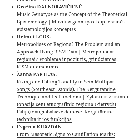
Gražina DAUNORAVIČIENĖ.
Music Genotype as the Concept of the Theoretical
Epistemology | Muzikos genotipas kaip teorinės
epistemologijos konceptas
Helmut LOOS.
Metropolises or Regions? The Problem and an
Approach Using RISM Data | Metropoliai ar
regionai? Problema ir požiūris, grindžiamas
RISM duomenimis
Žanna PÄRTLAS.
Rising and Falling Tonality in Seto Multipart
Songs (Southeast Estonia). The Kergütämine
Technique and Its Functions | Kylanti ir krintanti
tonacija setų etnografinio regiono (Pietryčių
Estija) daugiabalsėse dainose. Kergütämine
technika ir jos funkcijos
Evgenia KHAZDAN.
From Masoretic Signs to Cantillation Marks: